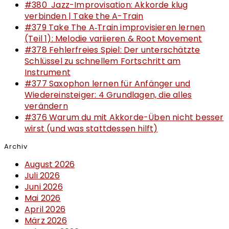
#380 Jazz-Improvisation: Akkorde klug
verbinden | Take the A-Train
#379 Take The A‑Train improvisieren lernen
(Teil 1): Melodie variieren & Root Movement
#378 Fehlerfreies Spiel: Der unterschätzte
Schlüssel zu schnellem Fortschritt am
Instrument
#377 Saxophon lernen für Anfänger und
Wiedereinsteiger: 4 Grundlagen, die alles
verändern
#376 Warum du mit Akkorde-Üben nicht besser
wirst (und was stattdessen hilft)
Archiv
August 2026
Juli 2026
Juni 2026
Mai 2026
April 2026
März 2026