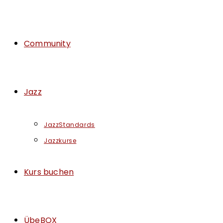
Community
Jazz
JazzStandards
Jazzkurse
Kurs buchen
ÜbeBOX