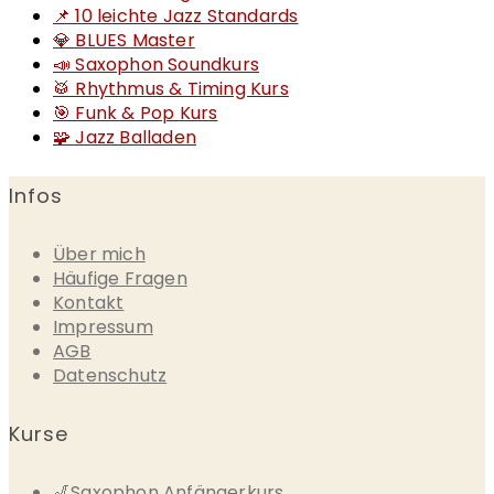
📌 10 leichte Jazz Standards
💎 BLUES Master
📣 Saxophon Soundkurs
🥁 Rhythmus & Timing Kurs
🎯 Funk & Pop Kurs
🧩 Jazz Balladen
Infos
Über mich
Häufige Fragen
Kontakt
Impressum
AGB
Datenschutz
Kurse
🎷Saxophon Anfängerkurs