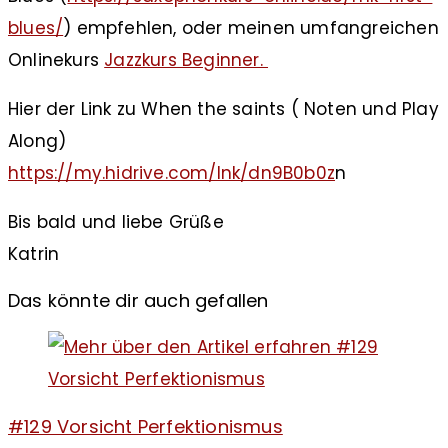
blues/
) empfehlen, oder meinen umfangreichen
Onlinekurs
Jazzkurs Beginner.
Hier der Link zu When the saints ( Noten und Play
Along)
https://my.hidrive.com/lnk/dn9B0b0z
n
Bis bald und liebe Grüße
Katrin
Das könnte dir auch gefallen
#129 Vorsicht Perfektionismus