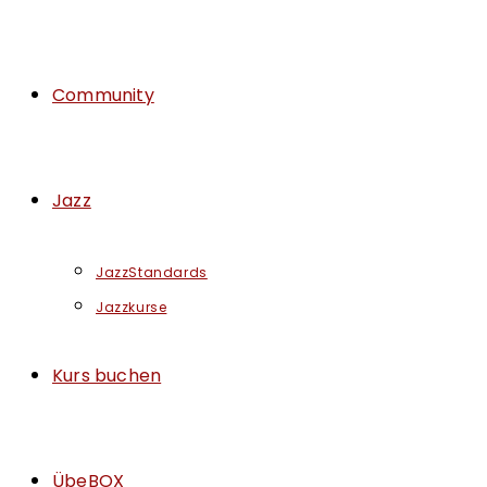
Community
Jazz
JazzStandards
Jazzkurse
Kurs buchen
ÜbeBOX