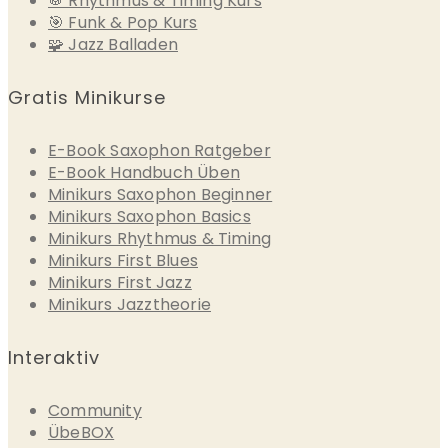
🥁 Rhythmus & Timing Kurs
🎯 Funk & Pop Kurs
🧩 Jazz Balladen
Gratis Minikurse
E-Book Saxophon Ratgeber
E-Book Handbuch Üben
Minikurs Saxophon Beginner
Minikurs Saxophon Basics
Minikurs Rhythmus & Timing
Minikurs First Blues
Minikurs First Jazz
Minikurs Jazztheorie
Interaktiv
Community
ÜbeBOX