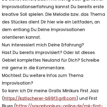
Improvisationserfahrung kannst Du bereits erste
kreative Soli spielen. Die Melodie bzw. das Thema
des Stückes dient Dir hier wie ein Leitfaden, an
dem entlang Du Deine Improvisationen
orientieren kannst.
Nun interessiert mich Deine Erfahrung?
Hast Du bereits improvisiert? Oder ist dieses
Gebiet komplettes Neuland für Dich? Schreibe
mir gerne in die Kommentare.
Möchtest Du weitere Infos zum Thema
Improvisation?
So kann ich Dir meine Gratis Minikurs First Jazz
(
https://katischerer-b99f3.gr8.com
) und First
Blues (
https://saxophonkurs-online.de/mk-first-