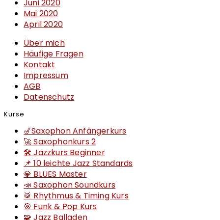
Juni 2020
Mai 2020
April 2020
Über mich
Häufige Fragen
Kontakt
Impressum
AGB
Datenschutz
Kurse
🎷Saxophon Anfängerkurs
🚀 Saxophonkurs 2
🛠 Jazzkurs Beginner
📌 10 leichte Jazz Standards
💎 BLUES Master
📣 Saxophon Soundkurs
🥁 Rhythmus & Timing Kurs
🎯 Funk & Pop Kurs
🧩 Jazz Balladen